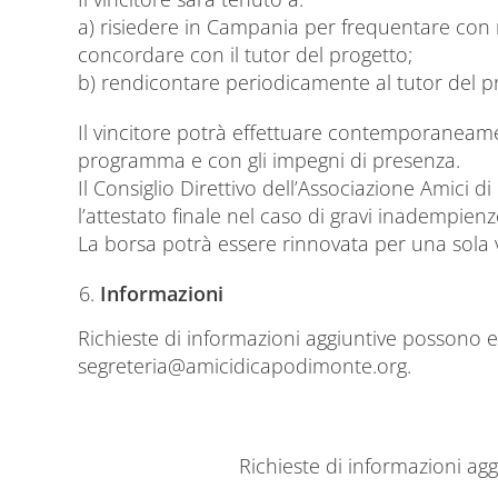
a) risiedere in Campania per frequentare con r
concordare con il tutor del progetto;
b) rendicontare periodicamente al tutor del pro
Il vincitore potrà effettuare contemporaneamen
programma e con gli impegni di presenza.
Il Consiglio Direttivo dell’Associazione Amici d
l’attestato finale nel caso di gravi inadempienz
La borsa potrà essere rinnovata per una sola vo
Informazioni
Richieste di informazioni aggiuntive possono es
segreteria@amicidicapodimonte.org.
Richieste di informazioni agg