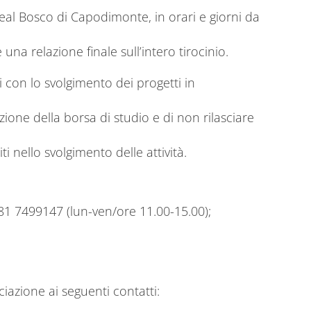
eal Bosco di Capodimonte, in orari e giorni da
na relazione finale sull’intero tirocinio.
 con lo svolgimento dei progetti in
zione della borsa di studio e di non rilasciare
 nello svolgimento delle attività.
081 7499147 (lun-ven/ore 11.00-15.00);
iazione ai seguenti contatti: