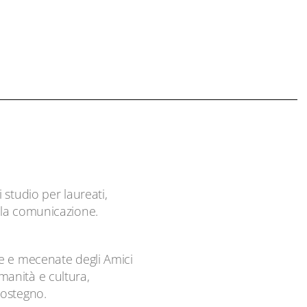
studio per laureati,
della comunicazione.
e e mecenate degli Amici
anità e cultura,
sostegno.