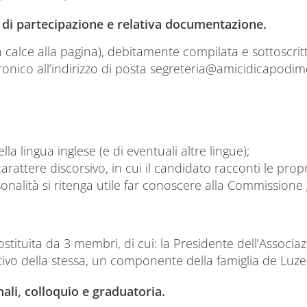
di partecipazione e relativa documentazione.
calce alla pagina), debitamente compilata e sottoscritt
nico all’indirizzo di posta segreteria@amicidicapodimo
la lingua inglese (e di eventuali altre lingue);
arattere discorsivo, in cui il candidato racconti le prop
sonalità si ritenga utile far conoscere alla Commissione
ostituita da 3 membri, di cui: la Presidente dell’Associ
ivo della stessa, un componente della famiglia de Luz
nali, colloquio e graduatoria.