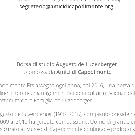
segreteria@amicidicapodimonte.org.
Borsa di studio Augusto de Luzenberger
promossa da
Amici di Capodimonte
podimonte Ets assegna ogni anno, dal 2016, una borsa di 
scipline letterarie, management dei beni culturali, scienze 
sostenuta dalla Famiglia de Luzenberger.
Augusto de Luzenberger (1932-2015), compianto president
009 al 2015 ha guidato con passione. Uomo di grande um
ssicurato al Museo di Capodimonte continuo e proficuo 