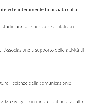
onte
ed è interamente finanziata dalla
studio annuale per laureati, italiani e
ell’Associazione a supporto delle attività di
lturali, scienze della comunicazione;
e 2026 svolgono in modo continuativo altre