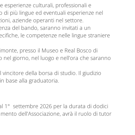
e esperienze culturali, professionali e
 o di più lingue ed eventuali esperienze nel
oni, aziende operanti nel settore.
denza del bando, saranno invitati a un
cifiche, le competenze nelle lingue straniere
dimonte, presso il Museo e Real Bosco di
o nel giorno, nel luogo e nell’ora che saranno
vincitore della borsa di studio. Il giudizio
in base alla graduatoria.
à dal 1° settembre 2026 per la durata di dodici
amento dell’Associazione, avrà il ruolo di tutor