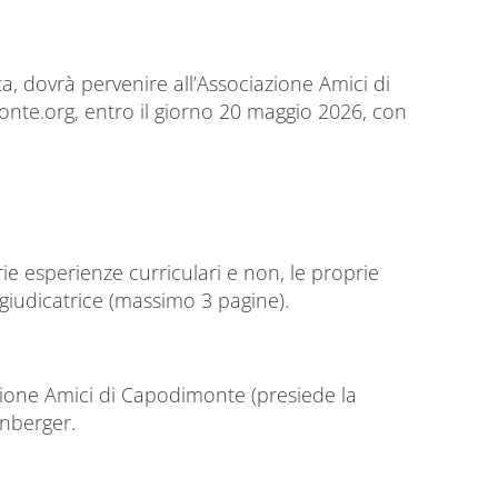
a, dovrà pervenire all’Associazione Amici di
nte.org, entro il giorno 20 maggio 2026, con
rie esperienze curriculari e non, le proprie
 giudicatrice (massimo 3 pagine).
azione Amici di Capodimonte (presiede la
enberger.