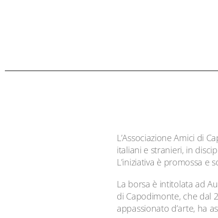
L’Associazione Amici di Ca
italiani e stranieri, in di
L’iniziativa è promossa e 
La borsa è intitolata ad 
di Capodimonte, che dal 2
appassionato d’arte, ha a