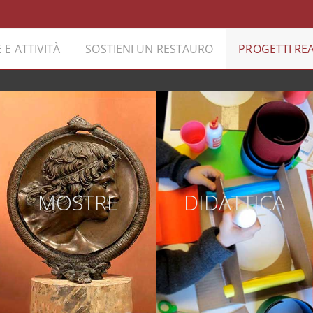
 E ATTIVITÀ
SOSTIENI UN RESTAURO
PROGETTI REA
MOSTRE
DIDATTICA