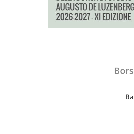
Bors
Ba