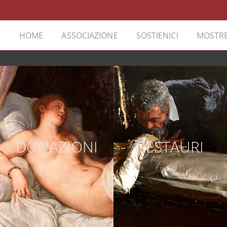
HOME
ASSOCIAZIONE
SOSTIENICI
MOSTRE
DONAZIONI
RESTAURI