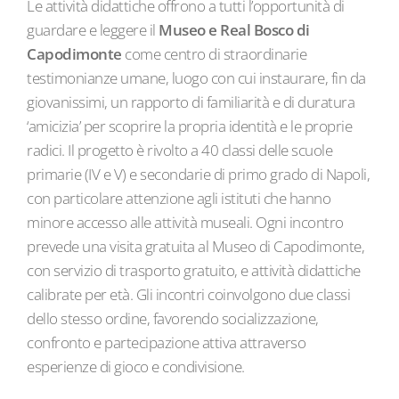
Le attività didattiche offrono a tutti l’opportunità di
guardare e leggere il
Museo e Real Bosco di
Capodimonte
come centro di straordinarie
testimonianze umane, luogo con cui instaurare, fin da
giovanissimi, un rapporto di familiarità e di duratura
‘amicizia’ per scoprire la propria identità e le proprie
radici. Il progetto è rivolto a 40 classi delle scuole
primarie (IV e V) e secondarie di primo grado di Napoli,
con particolare attenzione agli istituti che hanno
minore accesso alle attività museali. Ogni incontro
prevede una visita gratuita al Museo di Capodimonte,
con servizio di trasporto gratuito, e attività didattiche
calibrate per età. Gli incontri coinvolgono due classi
dello stesso ordine, favorendo socializzazione,
confronto e partecipazione attiva attraverso
esperienze di gioco e condivisione.