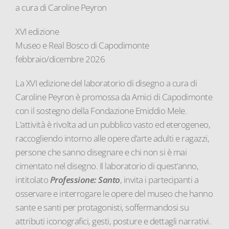
a cura di Caroline Peyron
XVI edizione
Museo e Real Bosco di Capodimonte
febbraio/dicembre 2026
La XVI edizione del laboratorio di disegno a cura di
Caroline Peyron è promossa da Amici di Capodimonte
con il sostegno della Fondazione Emiddio Mele.
L’attività è rivolta ad un pubblico vasto ed eterogeneo,
raccogliendo intorno alle opere d’arte adulti e ragazzi,
persone che sanno disegnare e chi non si è mai
cimentato nel disegno. Il laboratorio di quest’anno,
intitolato
Professione: Santo
, invita i partecipanti a
osservare e interrogare le opere del museo che hanno
sante e santi per protagonisti, soffermandosi su
attributi iconografici, gesti, posture e dettagli narrativi.