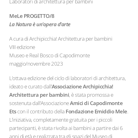
Laboratori di architettura per bambini
MeLe PROGETTO/8
La Natura è un’opera d’arte
A cura di Archipicchia! Architettura per bambini
VIII edizione
Museo e Real Bosco di Capodimonte
maggio/novembre 2023
L’ottava edizione del ciclo di laboratori di architettura,
ideato e curato dall’
Associazione Archipicchia!
Architettura per bambini
, è stata promossa e
sostenuta dall’Associazione
Amici di Capodimonte
Ets
con il contributo della
Fondazione Emiddio Mele
.
L’iniziativa, completamente gratuita per i piccoli
partecipanti, è stata rivolta ai bambini a partire dai 6
anni di età e realizzata tra gli spazi del Museo di