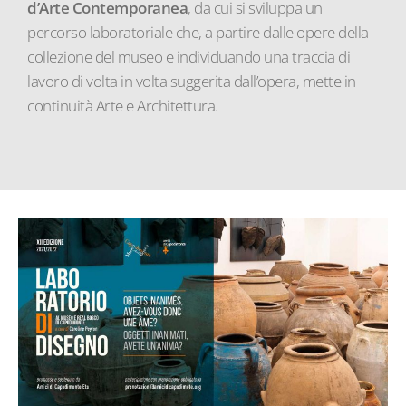
d’Arte Contemporanea
, da cui si sviluppa un
percorso laboratoriale che, a partire dalle opere della
collezione del museo e individuando una traccia di
lavoro di volta in volta suggerita dall’opera, mette in
continuità Arte e Architettura.