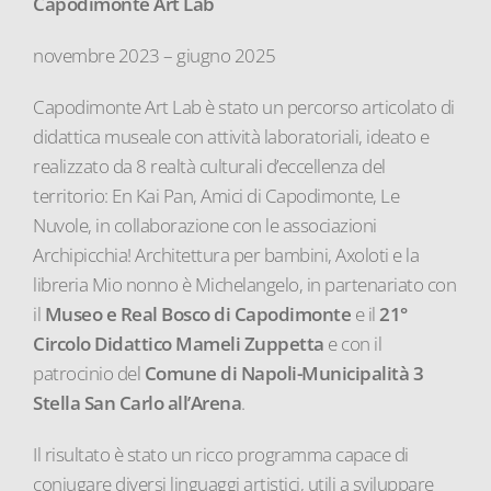
Capodimonte Art Lab
novembre 2023 – giugno 2025
Capodimonte Art Lab è stato un percorso articolato di
didattica museale con attività laboratoriali, ideato e
realizzato da 8 realtà culturali d’eccellenza del
territorio: En Kai Pan, Amici di Capodimonte, Le
Nuvole, in collaborazione con le associazioni
Archipicchia! Architettura per bambini, Axoloti e la
libreria Mio nonno è Michelangelo, in partenariato con
il
Museo e Real Bosco di Capodimonte
e il
21°
Circolo Didattico Mameli Zuppetta
e con il
patrocinio del
Comune di Napoli-Municipalità 3
Stella San Carlo all’Arena
.
Il risultato è stato un ricco programma capace di
coniugare diversi linguaggi artistici, utili a sviluppare