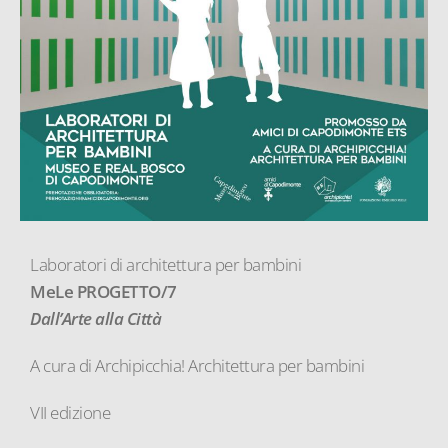
Laboratori di architettura per bambini
MeLe PROGETTO/7
Dall’Arte alla Città
A cura di Archipicchia! Architettura per bambini
VII edizione