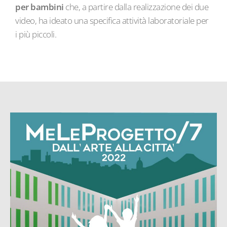
per bambini
che, a partire dalla realizzazione dei due
video, ha ideato una specifica attività laboratoriale per
i più piccoli.