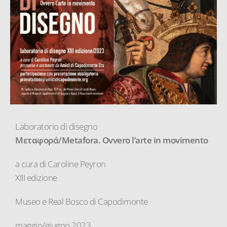
Laboratorio di disegno
Μεταφορά/Metafora. Ovvero l’arte in movimento
a cura di Caroline Peyron
XIII edizione
Museo e Real Bosco di Capodimonte
maggio/giugno 2023