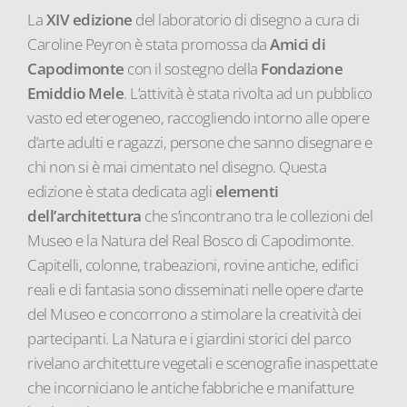
La
XIV edizione
del laboratorio di disegno a cura di
Caroline Peyron è stata promossa da
Amici di
Capodimonte
con il sostegno della
Fondazione
Emiddio Mele
. L’attività è stata rivolta ad un pubblico
vasto ed eterogeneo, raccogliendo intorno alle opere
d’arte adulti e ragazzi, persone che sanno disegnare e
chi non si è mai cimentato nel disegno. Questa
edizione è stata dedicata agli
elementi
dell’architettura
che s’incontrano tra le collezioni del
Museo e la Natura del Real Bosco di Capodimonte.
Capitelli, colonne, trabeazioni, rovine antiche, edifici
reali e di fantasia sono disseminati nelle opere d’arte
del Museo e concorrono a stimolare la creatività dei
partecipanti. La Natura e i giardini storici del parco
rivelano architetture vegetali e scenografie inaspettate
che incorniciano le antiche fabbriche e manifatture