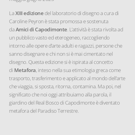
La
XIII edizione
del laboratorio di disegno a cura di
Caroline Peyron è stata promossa e sostenuta
da
Amici di Capodimonte
. L’attività è stata rivolta ad
un pubblico vasto ed eterogeneo, raccogliendo
intorno alle opere d’arte adulti e ragazzi, persone che
sanno disegnare e chi non si è mai cimentato nel
disegno. Questa edizione si è ispirata al concetto
di
Metafora
, inteso nella sua etimologia greca come
trasporto, trasferimento e applicato al mondo dell’arte
che viaggia, si sposta, ritorna, contamina. Ma poi, nel
significato che noi oggi attribuiamo alla parola, il
giardino del Real Bosco di Capodimonte è diventato
metafora del Paradiso Terrestre.