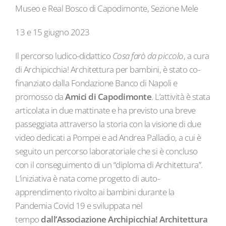
Museo e Real Bosco di Capodimonte, Sezione Mele
13 e 15 giugno 2023
Il percorso ludico-didattico
Cosa farò da piccolo
, a cura
di Archipicchia! Architettura per bambini, è stato co-
finanziato dalla Fondazione Banco di Napoli e
promosso da
Amici di Capodimonte
. L’attività è stata
articolata in due mattinate e ha previsto una breve
passeggiata attraverso la storia con la visione di due
video dedicati a Pompei e ad Andrea Palladio, a cui è
seguito un percorso laboratoriale che si è concluso
con il conseguimento di un “diploma di Architettura”.
L’iniziativa è nata come progetto di auto-
apprendimento rivolto ai bambini durante la
Pandemia Covid 19 e sviluppata nel
tempo
dall’Associazione Archipicchia!
Architettura