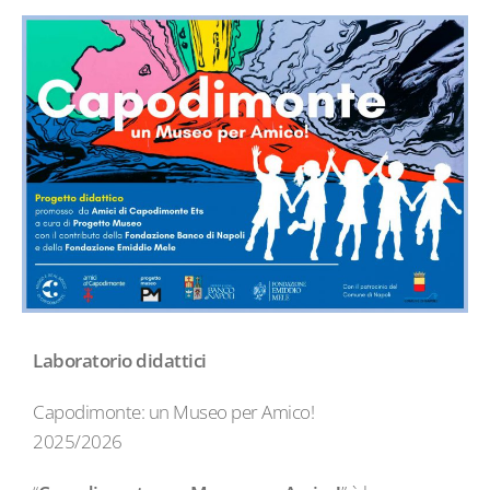
Laboratorio
didattici
Capodimonte: un Museo per Amico!
2025/2026