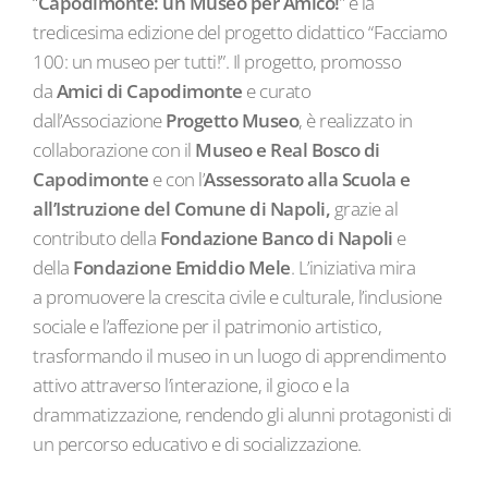
“
Capodimonte: un Museo per Amico!
” è la
tredicesima edizione del progetto didattico “Facciamo
100: un museo per tutti!”. Il progetto, promosso
da
Amici di Capodimonte
e curato
dall’Associazione
Progetto Museo
, è realizzato in
collaborazione con il
Museo e Real Bosco di
Capodimonte
e con l’
Assessorato alla Scuola e
all’Istruzione del Comune di Napoli,
grazie al
contributo della
Fondazione Banco di Napoli
e
della
Fondazione Emiddio Mele
. L’iniziativa mira
a promuovere la crescita civile e culturale, l’inclusione
sociale e l’affezione per il patrimonio artistico,
trasformando il museo in un luogo di apprendimento
attivo attraverso l’interazione, il gioco e la
drammatizzazione, rendendo gli alunni protagonisti di
un percorso educativo e di socializzazione.