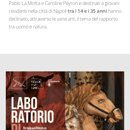
Paolo La Motta e Caroline Peyron e destinati a giovani
residenti nella città di Napoli
tra i 14 e i 35 anni
hanno
declinato, attraverso le varie arti, il tema del rapporto
tra uomo e natura.