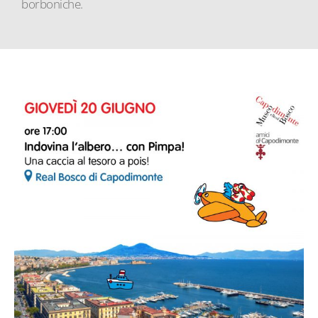
borboniche.