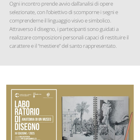
Ogni incontro prende avvio dall’analisi di opere
selezionate, con l’obiettivo di scomporne i segni e
comprenderne il linguaggio visivo e simbolico.
Attraverso il disegno, i partecipanti sono guidati a
realizzare composizioni personali capaci di restituire il
carattere e il “mestiere” del santo rappresentato.