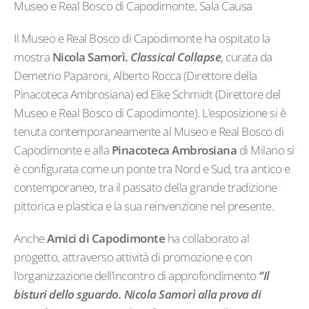
Museo e Real Bosco di Capodimonte, Sala Causa
Il Museo e Real Bosco di Capodimonte ha ospitato la
mostra
Nicola Samorì.
Classical Collapse
, curata da
Demetrio Paparoni, Alberto Rocca (Direttore della
Pinacoteca Ambrosiana) ed Eike Schmidt (Direttore del
Museo e Real Bosco di Capodimonte). L’esposizione si è
tenuta contemporaneamente al Museo e Real Bosco di
Capodimonte e alla
Pinacoteca Ambrosiana
di Milano si
è configurata come un ponte tra Nord e Sud, tra antico e
contemporaneo, tra il passato della grande tradizione
pittorica e plastica e la sua reinvenzione nel presente.
Anche
Amici
di
Capodimonte
ha collaborato al
progetto, attraverso attività di promozione e con
l’organizzazione dell’incontro di approfondimento
“Il
bisturi dello sguardo. Nicola Samorì alla prova di