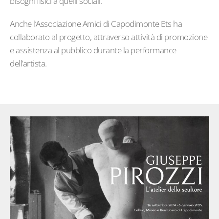
bisogni fisici a quelli sociali.
Anche l’Associazione Amici di Capodimonte Ets ha
collaborato al progetto, attraverso attività di promozione
e assistenza al pubblico durante la performance
dell’artista.