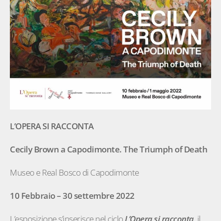
L’OPERA SI RACCONTA
Cecily Brown a Capodimonte. The Triumph of Death
Museo e Real Bosco di Capodimonte
10 Febbraio – 30 settembre 2022
L’esposizione s’inserisce nel ciclo
L’Opera si racconta
, il