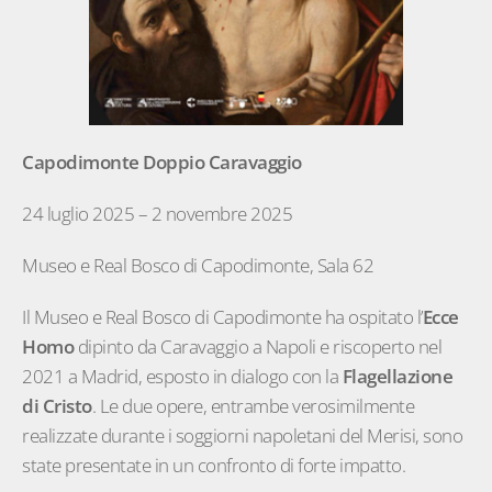
Capodimonte Doppio Caravaggio
24 luglio 2025 – 2 novembre 2025
Museo e Real Bosco di Capodimonte, Sala 62
Il Museo e Real Bosco di Capodimonte ha ospitato l’
Ecce
Homo
dipinto da Caravaggio a Napoli e riscoperto nel
2021 a Madrid, esposto in dialogo con la
Flagellazione
di Cristo
. Le due opere, entrambe verosimilmente
realizzate durante i soggiorni napoletani del Merisi, sono
state presentate in un confronto di forte impatto.