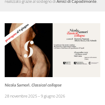
realizzato grazie al sostegno di
Amici di Capodimonte
.
Nicola Samorì.
Classical collapse
28 novembre 2025 – 9 giugno 2026