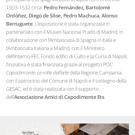
1503-1532 circa:
Pedro Fernández, Bartolomé
Ordóñez, Diego de Siloe, Pedro Machuca, Alonso
Berruguete
. L’esposizione è stata organizzata in
partenariato con il Museo Nacional Prado di Madrid, in
collaborazione con l’Ambasciata di Spagna in Italia e
l’Ambasciata italiana a Madrid, con il Ministero
dell’Interno-FEC Fondo edifici di Culto e la Curia di Napoli;
l’iniziativa è stata finanziata grazie al progetto POC
Capodimonte
.
Le rotte dell’arte
della Regione Campania,
con il patrocinio del Comune di Napoli e il sostegno della
GESAC, ed è stata realizzata con il supporto
dell’
Associazione Amici di Capodimonte Ets
.