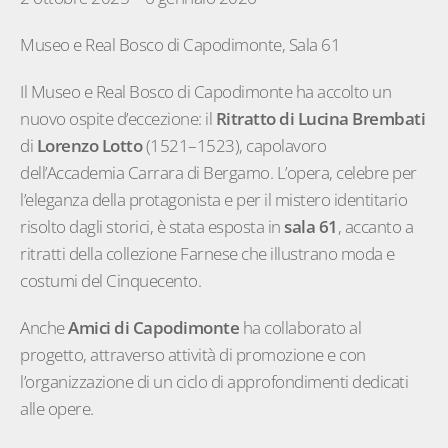
Museo e Real Bosco di Capodimonte, Sala 61
Il Museo e Real Bosco di Capodimonte ha accolto un
nuovo ospite d’eccezione: il
Ritratto di Lucina Brembati
di
Lorenzo Lotto
(1521–1523), capolavoro
dell’Accademia Carrara di Bergamo. L’opera, celebre per
l’eleganza della protagonista e per il mistero identitario
risolto dagli storici, è stata esposta in
sala 61
, accanto a
ritratti della collezione Farnese che illustrano moda e
costumi del Cinquecento.
Anche
Amici
di
Capodimonte
ha collaborato al
progetto, attraverso attività di promozione e con
l’organizzazione di un ciclo di approfondimenti dedicati
alle opere.