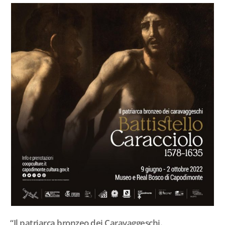
“Il patriarca bronzeo dei Caravaggeschi.