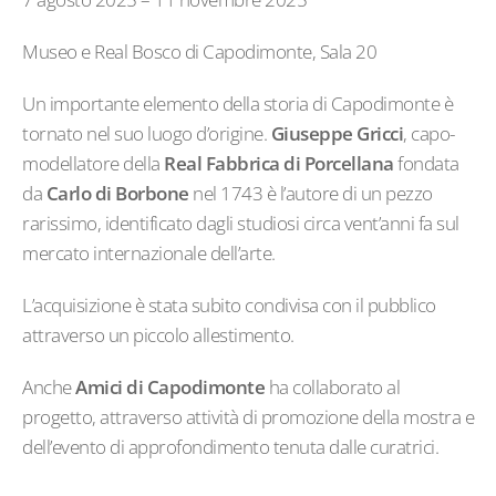
Museo e Real Bosco di Capodimonte, Sala 20
Un importante elemento della storia di Capodimonte è
tornato nel suo luogo d’origine.
Giuseppe Gricci
, capo-
modellatore della
Real Fabbrica di Porcellana
fondata
da
Carlo di Borbone
nel 1743 è l’autore di un pezzo
rarissimo, identificato dagli studiosi circa vent’anni fa sul
mercato internazionale dell’arte.
L’acquisizione è stata subito condivisa con il pubblico
attraverso un piccolo allestimento.
Anche
Amici
di
Capodimonte
ha collaborato al
progetto, attraverso attività di promozione della mostra e
dell’evento di approfondimento tenuta dalle curatrici.