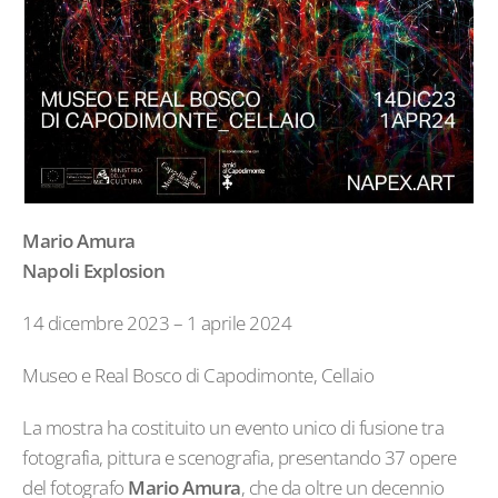
Mario Amura
Napoli Explosion
14 dicembre 2023 – 1 aprile 2024
Museo e Real Bosco di Capodimonte, Cellaio
La mostra ha costituito un evento unico di fusione tra
fotografia, pittura e scenografia, presentando 37 opere
del fotografo
Mario Amura
, che da oltre un decennio