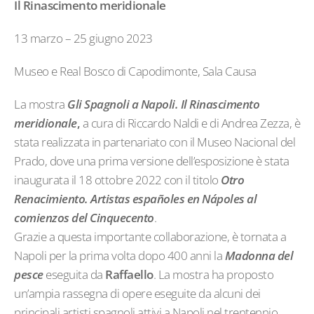
Il Rinascimento meridionale
13 marzo – 25 giugno 2023
Museo e Real Bosco di Capodimonte, Sala Causa
La mostra
Gli Spagnoli a Napoli. Il Rinascimento
meridionale
,
a cura di Riccardo Naldi e di Andrea Zezza, è
stata realizzata in partenariato con il Museo Nacional del
Prado, dove una prima versione dell’esposizione è stata
inaugurata il 18 ottobre 2022 con il titolo
Otro
Renacimiento. Artistas españoles en Nápoles al
comienzos del Cinquecento
.
Grazie a questa importante collaborazione, è tornata a
Napoli per la prima volta dopo 400 anni la
Madonna del
pesce
eseguita da
Raffaello
. La mostra ha proposto
un’ampia rassegna di opere eseguite da alcuni dei
principali artisti spagnoli attivi a Napoli nel trentennio