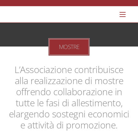
MOSTRE
L’Associazione contribuisce
alla realizzazione di mostre
offrendo collaborazione in
tutte le fasi di allestimento,
elargendo sostegni economici
e attività di promozione.