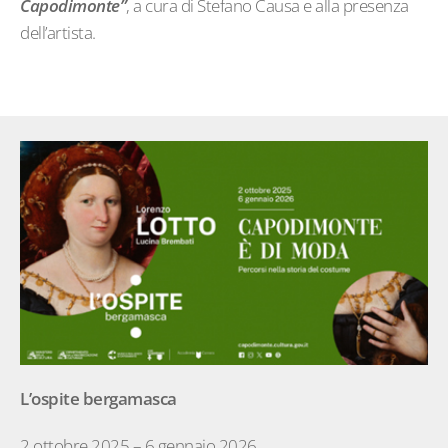
Capodimonte”
, a cura di Stefano Causa e alla presenza
dell’artista.
L’ospite bergamasca
2 ottobre 2025 – 6 gennaio 2026