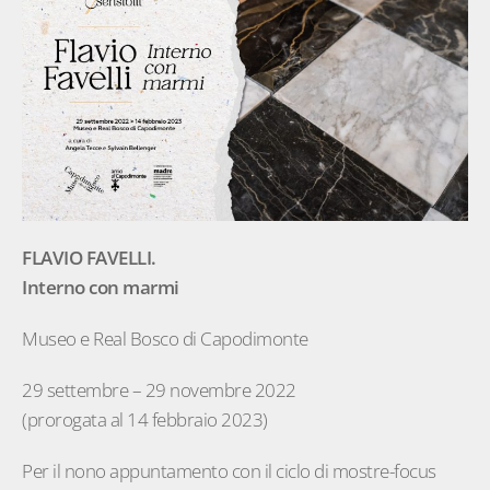
FLAVIO FAVELLI.
Interno con marmi
Museo e Real Bosco di Capodimonte
29 settembre – 29 novembre 2022
(prorogata al 14 febbraio 2023)
Per il nono appuntamento con il ciclo di mostre-focus