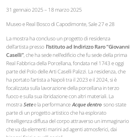
31 gennaio 2025 – 18 marzo 2025
Museo e Real Bosco di Capodimonte, Sale 27 e 28
La mostra ha concluso un progetto di residenza
dell’artista presso
l’Istituto ad Indirizzo Raro “Giovanni
Caselli”
, che ha sede nell’edificio che fu sede della prima
Real Fabbrica della Porcellana, fondata nel 1743 e oggi
parte del Polo delle Arti Caselli Palizzi. La residenza, che
ha portato l’artista a Napoli tra il 2023 e il 2024, si è
focalizzata sulla lavorazione della porcellana in terzo
fuoco e sulla sua ibridazione con altri materiali. La
mostra
Sete
e la performance
Acque dentro
sono state
parte di un progetto artistico che ha esplorato
l’intelligenza diffusa del corpo attraverso un immaginario
che va da elementi marini ad agenti atmosferici, dai