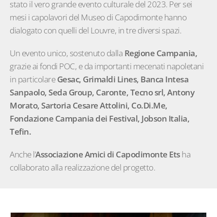
stato il vero grande evento culturale del 2023. Per sei
mesi i capolavori del Museo di Capodimonte hanno
dialogato con quelli del Louvre, in tre diversi spazi.
Un evento unico, sostenuto dalla
Regione Campania
,
grazie ai fondi POC, e da importanti mecenati napoletani
in particolare
Gesac
,
Grimaldi Lines
,
Banca Intesa
Sanpaolo
,
Seda Group
,
Caronte
,
Tecno srl
,
Antony
Morato
,
Sartoria Cesare Attolini
,
Co.Di.Me
,
Fondazione Campania dei Festival
,
Jobson
Italia
,
Tefin
.
Anche l’
Associazione Amici di Capodimonte Ets
ha
collaborato alla realizzazione del progetto.