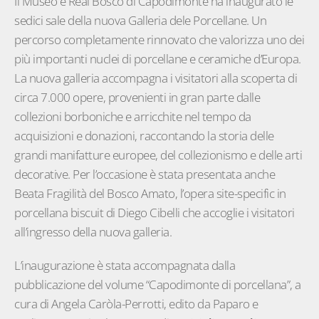
Il Museo e Real Bosco di Capodimonte ha inaugurato le
sedici sale della nuova Galleria dele Porcellane. Un
percorso completamente rinnovato che valorizza uno dei
più importanti nuclei di porcellane e ceramiche d’Europa.
La nuova galleria accompagna i visitatori alla scoperta di
circa 7.000 opere, provenienti in gran parte dalle
collezioni borboniche e arricchite nel tempo da
acquisizioni e donazioni, raccontando la storia delle
grandi manifatture europee, del collezionismo e delle arti
decorative. Per l’occasione è stata presentata anche
Beata Fragilità del Bosco Amato, l’opera site-specific in
porcellana biscuit di Diego Cibelli che accoglie i visitatori
all’ingresso della nuova galleria.
L’inaugurazione è stata accompagnata dalla
pubblicazione del volume “Capodimonte di porcellana”, a
cura di Angela Caròla-Perrotti, edito da Paparo e