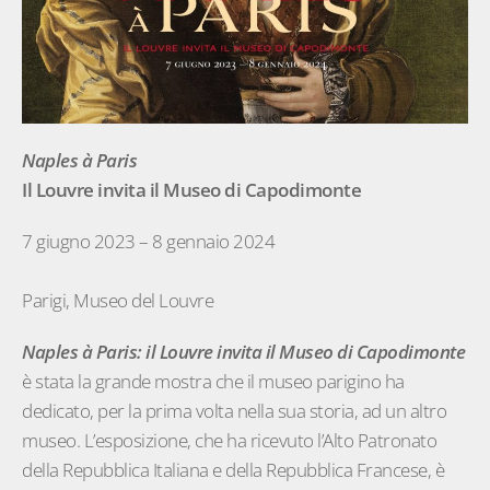
Naples à Paris
Il Louvre invita il Museo di Capodimonte
7 giugno 2023 – 8 gennaio 2024
Parigi, Museo del Louvre
Naples à Paris: il Louvre invita il Museo di Capodimonte
è stata la grande mostra che il museo parigino ha
dedicato, per la prima volta nella sua storia, ad un altro
museo. L’esposizione, che ha ricevuto l’Alto Patronato
della Repubblica Italiana e della Repubblica Francese, è