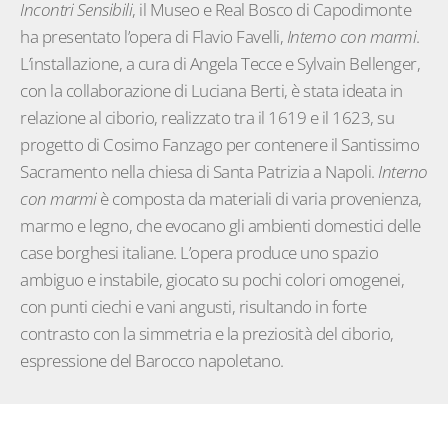
Incontri Sensibili
, il Museo e Real Bosco di Capodimonte
ha presentato l’opera di Flavio Favelli,
Interno con marmi
.
L’installazione, a cura di Angela Tecce e Sylvain Bellenger,
con la collaborazione di Luciana Berti, è stata ideata in
relazione al ciborio, realizzato tra il 1619 e il 1623, su
progetto di Cosimo Fanzago per contenere il Santissimo
Sacramento nella chiesa di Santa Patrizia a Napoli.
Interno
con marmi
è composta da materiali di varia provenienza,
marmo e legno, che evocano gli ambienti domestici delle
case borghesi italiane. L’opera produce uno spazio
ambiguo e instabile, giocato su pochi colori omogenei,
con punti ciechi e vani angusti, risultando in forte
contrasto con la simmetria e la preziosità del ciborio,
espressione del Barocco napoletano.