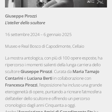
Giuseppe Pirozzi
L’atelier dello scultore
16 settembre 2024 – 6 gennaio 2025
Museo e Real Bosco di Capodimonte, Cellaio
La mostra antologica, con più di 100 opere esposte, ha
ripercorso i momenti salienti della lunga carriera dello
scultore
Giuseppe Pirozzi
. Curata da
Maria Tamajo
Contarini
e
Luciana Berti
in collaborazione con
Francesca Pirozzi
, l’esposizione ha incluso una grande
eterogeneità di opere, puntando a ricreare l’atmosfera
dell’atelier dello scultore e offrendo un percorso
cronologico dagli anni Cinquanta a oggi.
Anche l’
Associazione Amici di Capodimonte Ets
ha