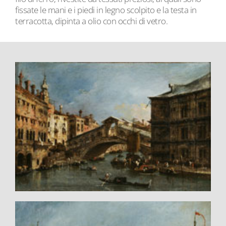
fissate le mani e i piedi in legno scolpito e la testa in
terracotta, dipinta a olio con occhi di vetro.