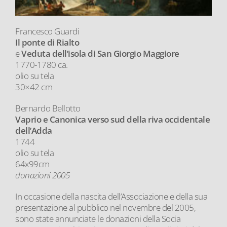
Francesco Guardi
Il ponte di Rialto
e
Veduta dell’isola di San Giorgio Maggiore
1770-1780 ca.
olio su tela
30×42 cm
Bernardo Bellotto
Vaprio e Canonica verso sud della riva occidentale
dell’Adda
1744
olio su tela
64x99cm
donazioni 2005
In occasione della nascita dell’Associazione e della sua
presentazione al pubblico nel novembre del 2005,
sono state annunciate le donazioni della Socia