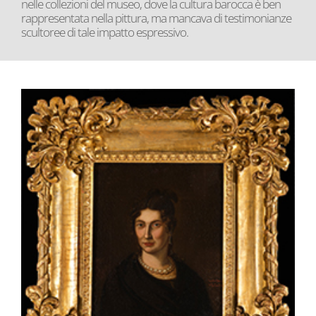
nelle collezioni del museo, dove la cultura barocca è ben
rappresentata nella pittura, ma mancava di testimonianze
scultoree di tale impatto espressivo.