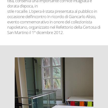
tela, conserva una importante cornice intagliata e
dorata d’epoca, in
stile rocaille. L’opera è stata presentata al pubblico in
occasione dell’incontro In ricordo di Giancarlo Alisio,
evento commemorativo in onore del collezionista
napoletano, organizzato nel Refettorio della Certosa di
San Martino il 1° dicembre 2012.