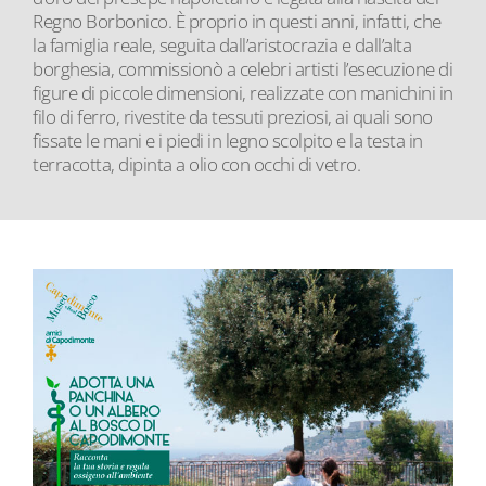
Regno Borbonico. È proprio in questi anni, infatti, che
la famiglia reale, seguita dall’aristocrazia e dall’alta
borghesia, commissionò a celebri artisti l’esecuzione di
figure di piccole dimensioni, realizzate con manichini in
filo di ferro, rivestite da tessuti preziosi, ai quali sono
fissate le mani e i piedi in legno scolpito e la testa in
terracotta, dipinta a olio con occhi di vetro.