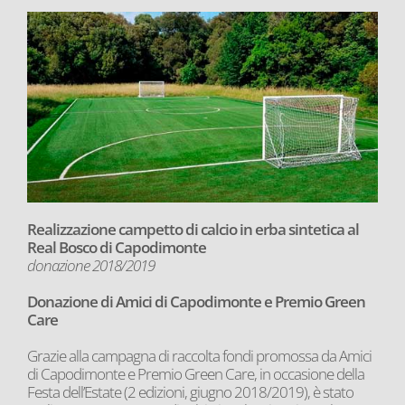
Realizzazione campetto di calcio in erba sintetica al
Real Bosco di Capodimonte
donazione 2018/2019
Donazione di Amici di Capodimonte e Premio Green
Care
Grazie alla campagna di raccolta fondi promossa da Amici
di Capodimonte e Premio Green Care, in occasione della
Festa dell’Estate (2 edizioni, giugno 2018/2019), è stato