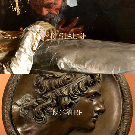
RESTAURI
MOSTRE