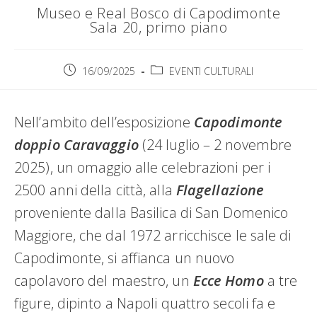
Museo e Real Bosco di Capodimonte
Sala 20, primo piano
Articolo
Categoria
16/09/2025
EVENTI CULTURALI
pubblicato:
dell'articolo:
Nell’ambito dell’esposizione
Capodimonte
doppio Caravaggio
(24 luglio – 2 novembre
2025), un omaggio alle celebrazioni per i
2500 anni della città, alla
Flagellazione
proveniente dalla Basilica di San Domenico
Maggiore, che dal 1972 arricchisce le sale di
Capodimonte, si affianca un nuovo
capolavoro del maestro, un
Ecce Homo
a tre
figure, dipinto a Napoli quattro secoli fa e