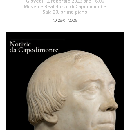
Giovedì 12 febbraio 2026 ore 16.00
Museo e Real Bosco di Capodimonte
Sala 20, primo piano
28/01/2026