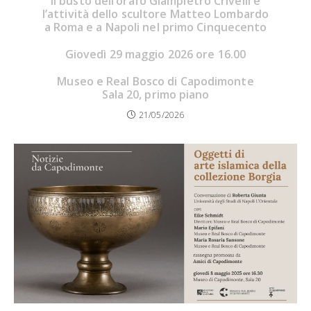
Il busto dell’orafo Giampietro Crivelli e
l’attività dello scultore Matteo Lombardo
a Roma e a Napoli nel primo Cinquecento
Giovedì 29 maggio 2026 ore 16.00
Museo e Real Bosco di Capodimonte
Sala 20, primo piano
21/05/2026