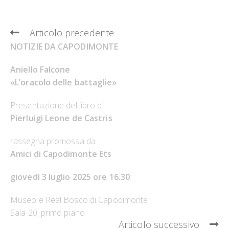
Leggi
Articolo precedente
altri
NOTIZIE DA CAPODIMONTE
articoli
Aniello Falcone
«L’oracolo delle battaglie»
Presentazione del libro di
Pierluigi Leone de Castris
rassegna promossa da
Amici di Capodimonte Ets
giovedì 3 luglio 2025 ore 16.30
Museo e Real Bosco di Capodimonte
Sala 20, primo piano
Articolo successivo