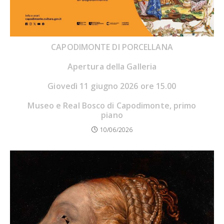
CAPODIMONTE DI PORCELLANA
Apertura della Galleria
Giovedì 11 giugno 2026 ore 15.00
Museo e Real Bosco di Capodimonte, primo
piano
10/06/2026