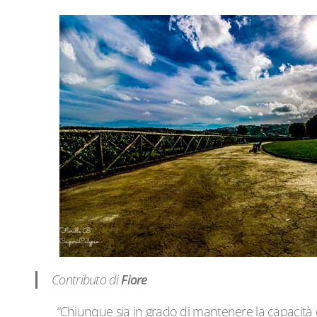
Contributo di
Fiore
“Chiunque sia in grado di mantenere la capacità d