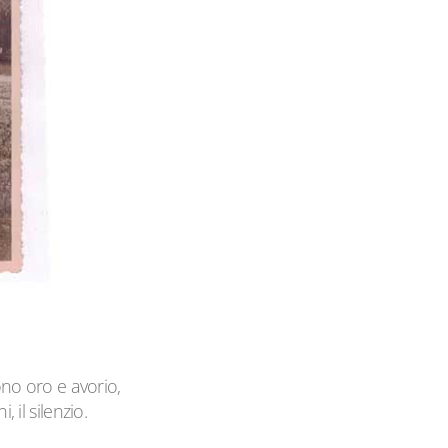
no oro e avorio,
 il silenzio.