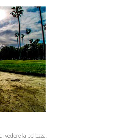
i vedere la bellezza,