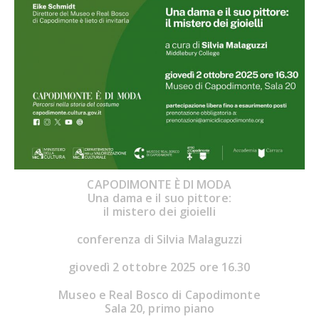
CAPODIMONTE È DI MODA
Una dama e il suo pittore:
il mistero dei gioielli
conferenza di Silvia Malaguzzi
giovedì 2 ottobre 2025 ore 16.30
Museo e Real Bosco di Capodimonte
Sala 20, primo piano