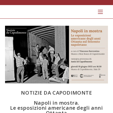
Salta
al
contenuto
NOTIZIE DA CAPODIMONTE
Napoli in mostra.
Le esposizioni americane degli anni
Ottanta