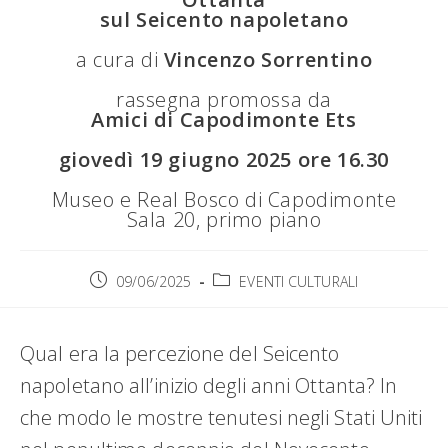
sul Seicento napoletano
a cura di
Vincenzo Sorrentino
rassegna promossa da
Amici di Capodimonte Ets
giovedì 19 giugno 2025 ore 16.30
Museo e Real Bosco di Capodimonte
Sala 20, primo piano
Articolo
Categoria
09/06/2025
EVENTI CULTURALI
pubblicato:
dell'articolo:
Qual era la percezione del Seicento
napoletano all’inizio degli anni Ottanta? In
che modo le mostre tenutesi negli Stati Uniti