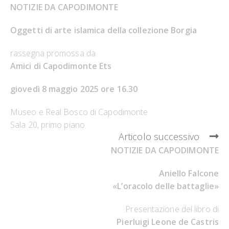
NOTIZIE DA CAPODIMONTE
articoli
Oggetti di arte islamica della collezione Borgia
rassegna promossa da
Amici di Capodimonte Ets
giovedì 8 maggio 2025 ore 16.30
Museo e Real Bosco di Capodimonte
Sala 20, primo piano
Articolo successivo
NOTIZIE DA CAPODIMONTE
Aniello Falcone
«L’oracolo delle battaglie»
Presentazione del libro di
Pierluigi Leone de Castris