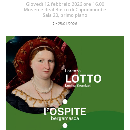
Giovedì 12 febbraio 2026 ore 16.00
Museo e Real Bosco di Capodimonte
Sala 20, primo piano
28/01/2026