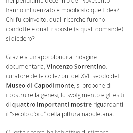
nel penultimo decennio del Novecento
hanno influenzato e modificato quell’idea?
Chi fu coinvolto, quali ricerche furono
condotte e quali risposte (a quali domande)
si diedero?
Grazie a un’approfondita indagine
documentaria,
Vincenzo Sorrentino
,
curatore delle collezioni del XVII secolo del
Museo di Capodimonte
, si propone di
ricostruire la genesi, lo svolgimento e gli esiti
di
quattro importanti mostre
riguardanti
il “secolo d’oro” della pittura napoletana.
Questa ricerca ha l’obiettivo di stimare