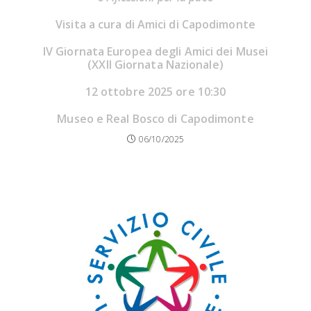
Visita a cura di Amici di Capodimonte
IV Giornata Europea degli Amici dei Musei
(XXII Giornata Nazionale)
12 ottobre 2025 ore 10:30
Museo e Real Bosco di Capodimonte
06/10/2025