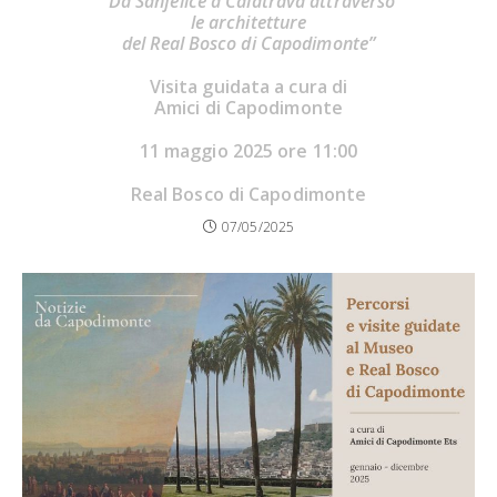
“Da Sanfelice a Calatrava attraverso
le architetture
del Real Bosco di Capodimonte”
Visita guidata a cura di
Amici di Capodimonte
11 maggio 2025 ore 11:00
Real Bosco di Capodimonte
07/05/2025