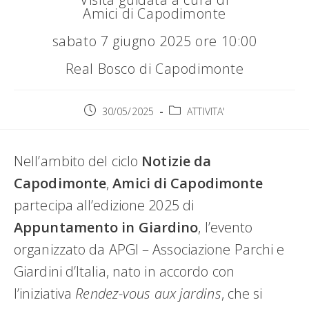
Amici di Capodimonte
sabato 7 giugno 2025 ore 10:00
Real Bosco di Capodimonte
Articolo
Categoria
30/05/2025
ATTIVITA'
pubblicato:
dell'articolo:
Nell’ambito del ciclo
Notizie da
Capodimonte
,
Amici di Capodimonte
partecipa all’edizione 2025 di
Appuntamento in Giardino
, l’evento
organizzato da APGI – Associazione Parchi e
Giardini d’Italia, nato in accordo con
l’iniziativa
Rendez-vous aux jardins
, che si