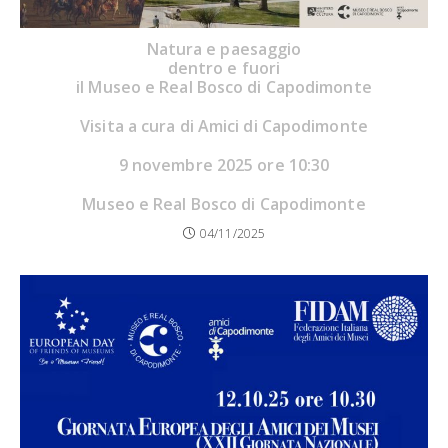
Natura e paesaggio
dentro e fuori
il Museo e Real Bosco di Capodimonte
Visita a cura di Amici di Capodimonte
9 novembre 2025 ore 10:30
Museo e Real Bosco di Capodimonte
04/11/2025