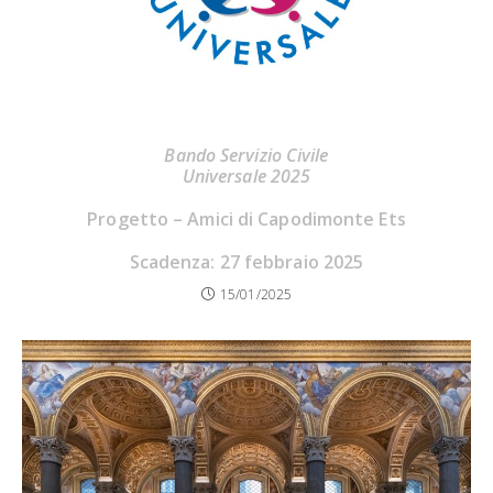
Bando Servizio Civile
Universale 2025
Progetto – Amici di Capodimonte Ets
Scadenza: 27 febbraio 2025
15/01/2025