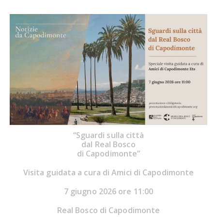
“Sguardi sulla città
dal Real Bosco
di Capodimonte”
Visita guidata a cura di Amici di Capodimonte
7 giugno 2026 ore 11:00
Real Bosco di Capodimonte