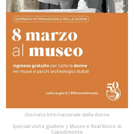
Giornata Internazionale della donna
Speciali visite guidate | Museo e Real Bosco di
Capodimonte